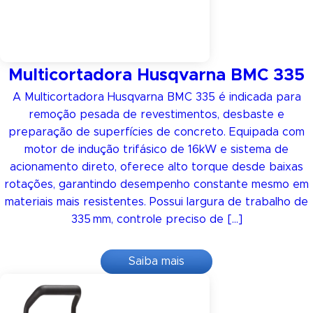
Multicortadora Husqvarna BMC 335
A Multicortadora Husqvarna BMC 335 é indicada para
remoção pesada de revestimentos, desbaste e
preparação de superfícies de concreto. Equipada com
motor de indução trifásico de 16kW e sistema de
acionamento direto, oferece alto torque desde baixas
rotações, garantindo desempenho constante mesmo em
materiais mais resistentes. Possui largura de trabalho de
335 mm, controle preciso de […]
Saiba mais