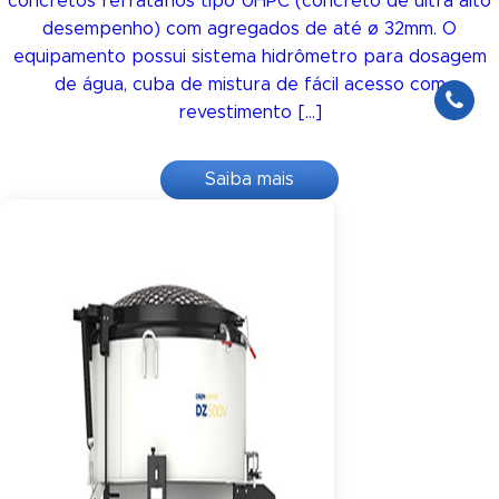
concretos refratários tipo UHPC (concreto de ultra alto
desempenho) com agregados de até ø 32mm. O
equipamento possui sistema hidrômetro para dosagem
de água, cuba de mistura de fácil acesso com
revestimento […]
Saiba mais