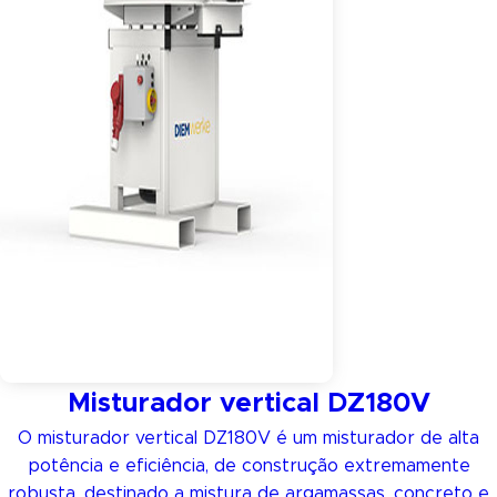
Misturador vertical DZ180V
O misturador vertical DZ180V é um misturador de alta
potência e eficiência, de construção extremamente
robusta, destinado a mistura de argamassas, concreto e