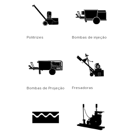
Politrizes
Bombas de injeção
Fresadoras
Bombas de Projeção