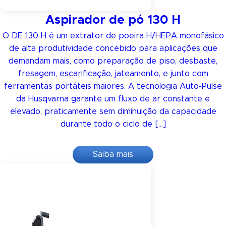
Aspirador de pó 130 H
O DE 130 H é um extrator de poeira H/HEPA monofásico
de alta produtividade concebido para aplicações que
demandam mais, como preparação de piso, desbaste,
fresagem, escarificação, jateamento, e junto com
ferramentas portáteis maiores. A tecnologia Auto-Pulse
da Husqvarna garante um fluxo de ar constante e
elevado, praticamente sem diminuição da capacidade
durante todo o ciclo de […]
Saiba mais