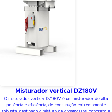
Misturador vertical DZ180V
O misturador vertical DZ180V é um misturador de alta
potência e eficiência, de construção extremamente
robusta, destinado a mistura de argamassas, concreto e