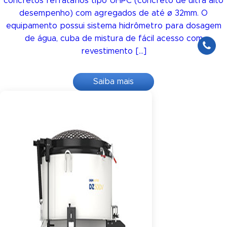
concretos refratários tipo UHPC (concreto de ultra alto
desempenho) com agregados de até ø 32mm. O
equipamento possui sistema hidrômetro para dosagem
de água, cuba de mistura de fácil acesso com
revestimento […]
Saiba mais