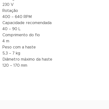
230 V
Rotação
400 – 640 RPM
Capacidade recomendada
40 – 90 L
Comprimento do fio
4 m
Peso com a haste
5,3 – 7 kg
Diâmetro máximo da haste
120 – 170 mm