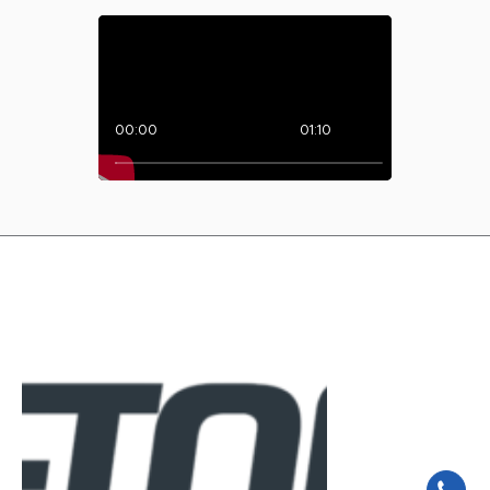
00:00
01:10