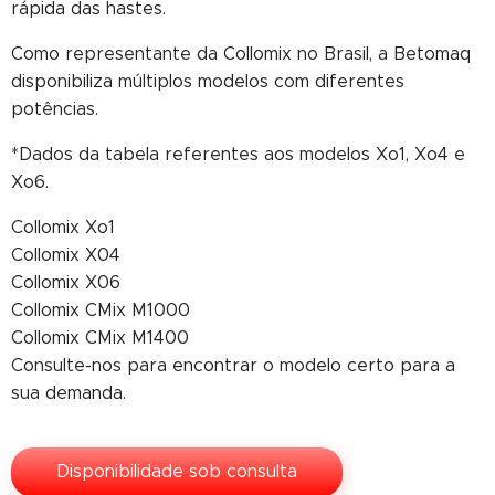
rápida das hastes.
Como representante da Collomix no Brasil, a Betomaq
disponibiliza múltiplos modelos com diferentes
potências.
*Dados da tabela referentes aos modelos Xo1, Xo4 e
Xo6.
Collomix Xo1
Collomix X04
Collomix X06
Collomix CMix M1000
Collomix CMix M1400
Consulte-nos para encontrar o modelo certo para a
sua demanda.
Disponibilidade sob consulta