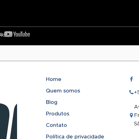
:40
Home
Quem somos
+5
Blog
Av
Produtos
F
S
Contato
Política de privacidade