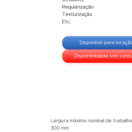
Regularização
Texturização
Etc;
Disponível para locaçã
Disponibilidade sob consu
Largura máxima nominal de trabalh
300 mm