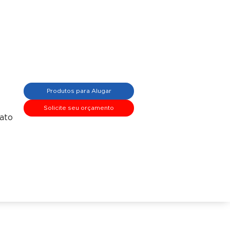
Produtos para Alugar
Solicite seu orçamento
ato