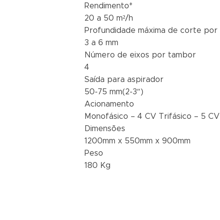
Rendimento*
20 a 50 m²/h
Profundidade máxima de corte por
3 a 6 mm
Número de eixos por tambor
4
Saída para aspirador
50-75 mm(2-3″)
Acionamento
Monofásico – 4 CV Trifásico – 5 CV
Dimensões
1200mm x 550mm x 900mm
Peso
180 Kg