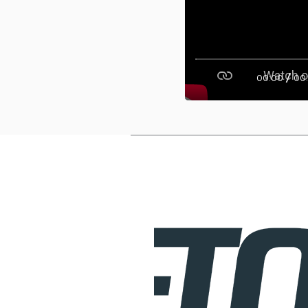
/
00:00
00