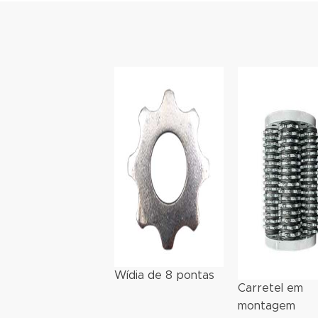
Wídia de 8 pontas
Carretel em
montagem