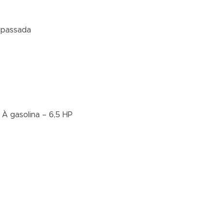
 passada
 À gasolina – 6,5 HP