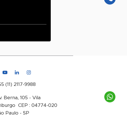
5 (11) 2117-9988
. Berna, 105 - Vila
riburgo CEP : 04774-020
ão Paulo - SP