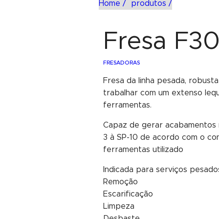
Home /
produtos /
Fresa F3
FRESADORAS
Fresa da linha pesada, robust
trabalhar com um extenso leq
ferramentas.
Capaz de gerar acabamentos 
3 à SP-10 de acordo com o co
ferramentas utilizado
Indicada para serviços pesado
Remoção
Escarificação
Limpeza
Desbaste